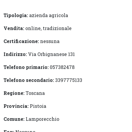
Tipologia:
azienda agricola
Vendita:
online, tradizionale
Certificazione:
nessuna
Indirizzo:
Via Orbignanese 131
Telefono primario:
057382478
Telefono secondario:
3397775133
Regione:
Toscana
Provincia:
Pistoia
Comune:
Lamporecchio
Fax:
Nessuno