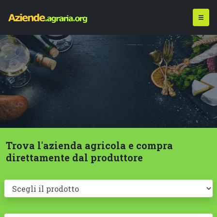
Trova l'azienda agricola e compra
direttamente dal produttore