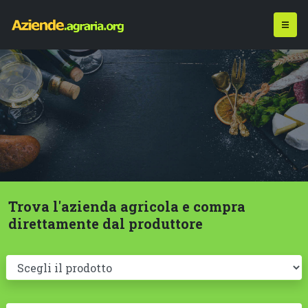
Trova l'azienda agricola e compra
direttamente dal produttore