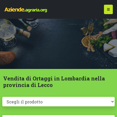
Vendita di Ortaggi in Lombardia nella
provincia di Lecco