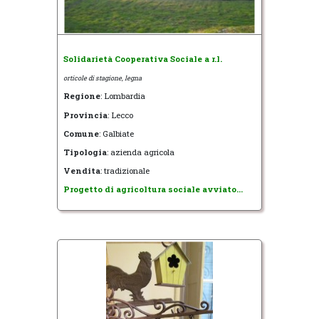
Solidarietà Cooperativa Sociale a r.l.
orticole di stagione, legna
Regione
: Lombardia
Provincia
: Lecco
Comune
: Galbiate
Tipologia
: azienda agricola
Vendita
: tradizionale
Progetto di agricoltura sociale avviato...