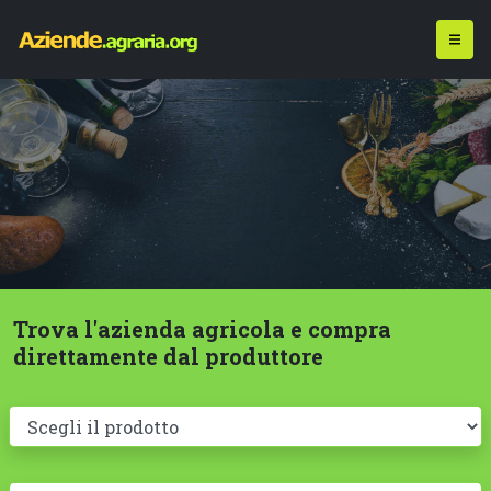
Trova l'azienda agricola e compra
direttamente dal produttore