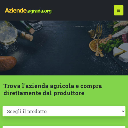
Trova l'azienda agricola e compra
direttamente dal produttore