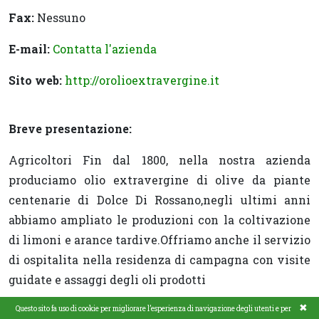
Fax:
Nessuno
E-mail:
Contatta l'azienda
Sito web:
http://orolioextravergine.it
Breve presentazione:
Agricoltori Fin dal 1800, nella nostra azienda
produciamo olio extravergine di olive da piante
centenarie di Dolce Di Rossano,negli ultimi anni
abbiamo ampliato le produzioni con la coltivazione
di limoni e arance tardive.Offriamo anche il servizio
di ospitalita nella residenza di campagna con visite
guidate e assaggi degli oli prodotti
✖
Questo sito fa uso di cookie per migliorare l’esperienza di navigazione degli utenti e per