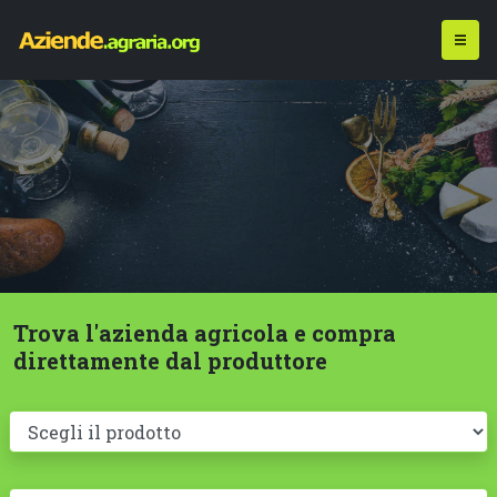
Trova l'azienda agricola e compra
direttamente dal produttore