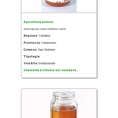
Apicoltura aloisio
miele agrumi, miele millefiori, miele...
Regione
: Calabria
Provincia
: Catanzaro
Comune
: San Sostene
Tipologia
:
Vendita
: tradizionale
L'azienda è situata sul versante...