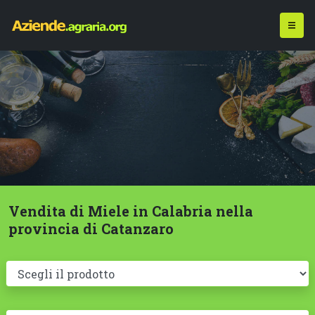
Vendita di Miele in Calabria nella
provincia di Catanzaro