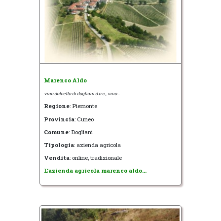
Marenco Aldo
vino dolcetto di dogliani d.o.c., vino...
Regione
: Piemonte
Provincia
: Cuneo
Comune
: Dogliani
Tipologia
: azienda agricola
Vendita
: online, tradizionale
L'azienda agricola marenco aldo...