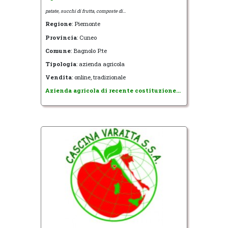
patate, succhi di frutta, composte di...
Regione
: Piemonte
Provincia
: Cuneo
Comune
: Bagnolo P.te
Tipologia
: azienda agricola
Vendita
: online, tradizionale
Azienda agricola di recente costituzione...