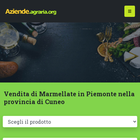
Vendita di Marmellate in Piemonte nella
provincia di Cuneo