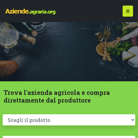
Trova l'azienda agricola e compra
direttamente dal produttore