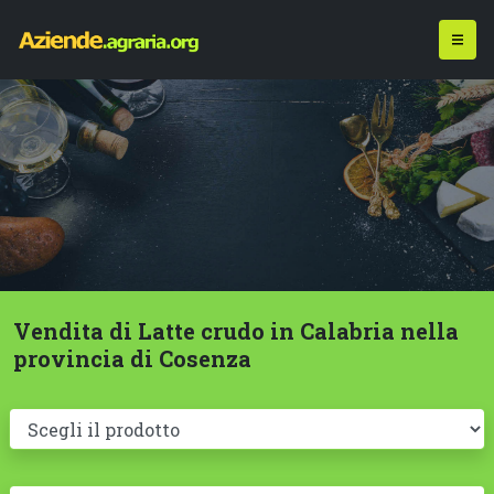
Vendita di Latte crudo in Calabria nella
provincia di Cosenza