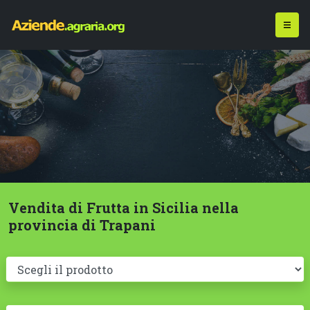
Vendita di Frutta in Sicilia nella
provincia di Trapani