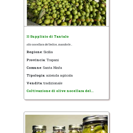
Il Supplizio di Tantalo
olio nocellara del belice, mandorle...
Regione
: Sicilia
Provincia
: Trapani
Comune
: Santa Ninfa
Tipologia
: azienda agricola
Vendita
: tradizionale
Coltivazione di olive nocellara del...