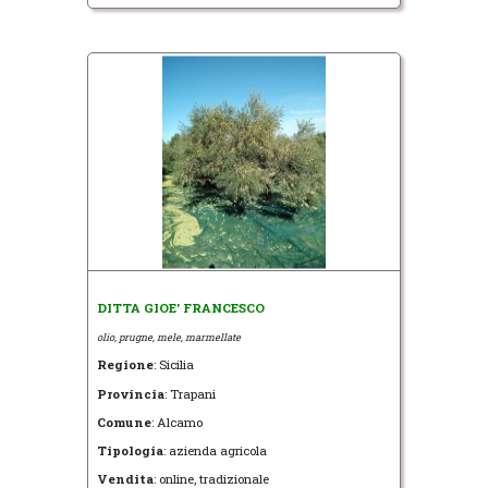
DITTA GIOE' FRANCESCO
olio, prugne, mele, marmellate
Regione
: Sicilia
Provincia
: Trapani
Comune
: Alcamo
Tipologia
: azienda agricola
Vendita
: online, tradizionale