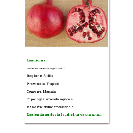
Laudicina
vini bianche e rossi,gelsi neri...
Regione
: Sicilia
Provincia
: Trapani
Comune
: Marsala
Tipologia
: azienda agricola
Vendita
: online, tradizionale
L'azienda agricola laudicina vanta una...