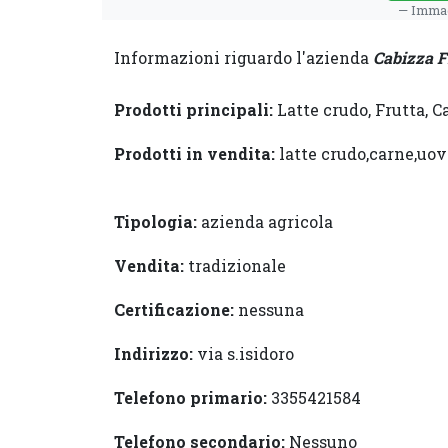
Immag
Informazioni riguardo l'azienda
Cabizza F
Prodotti principali:
Latte crudo, Frutta, C
Prodotti in vendita:
latte crudo,carne,uov
Tipologia:
azienda agricola
Vendita:
tradizionale
Certificazione:
nessuna
Indirizzo:
via s.isidoro
Telefono primario:
3355421584
Telefono secondario:
Nessuno