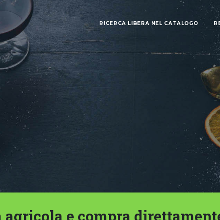
RICERCA LIBERA NEL CATALOGO
R
 agricola e compra direttament