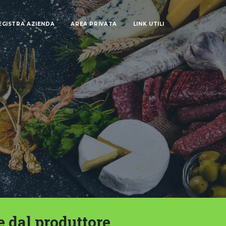
EGISTRA AZIENDA
AREA PRIVATA
LINK UTILI
e dal produttore