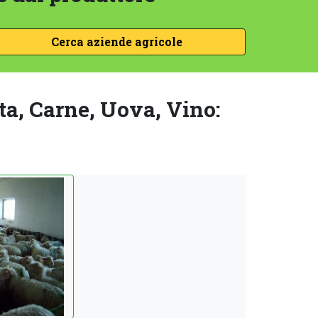
ta, Carne, Uova, Vino: