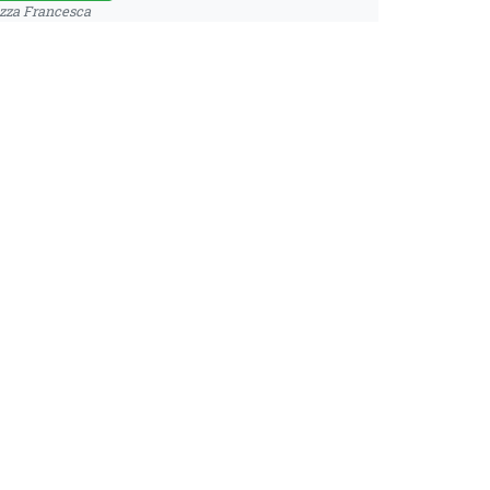
zza Francesca