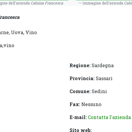
ine dell'azienda
Cabizza Francesca
Immagine dell'azienda
Cabi
rancesca
arne, Uova, Vino
a,vino
Regione:
Sardegna
Provincia:
Sassari
Comune:
Sedini
Fax:
Nessuno
E-mail:
Contatta l'azienda
Sito web: