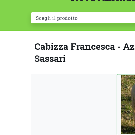
Cabizza Francesca - Azi
Sassari