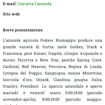
E-mail:
Contatta l'azienda
Sito web:
Breve presentazione:
L'aziende agricola Podere Riomaggio produce una
grande varietà di frutta: mele Golden, Stark e
Francesca; pere Kaiser; fragole; ciliegie Acquaiole e
duroni Ferrovia e New Star; pesche Spring Crest,
Cardinal, Red Heaven, Percocca, Regina di Londa,
Cotogna del Poggio, Sanguigna; susine Morettine,
Gocciola d'oro, Orzark, Claudina; prugna Italia,
Stanley, President. Lo spaccio aziendale è aperto
martedi' e venerdi' orario 9:00/18:00 (periodo
novembre-aprile), 8:00/19:00 (periodo maggio-