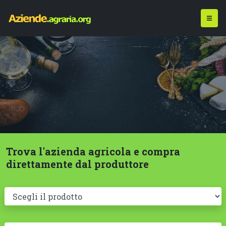
Trova l'azienda agricola e compra
direttamente dal produttore