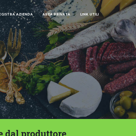
EGISTRA AZIENDA
AREA PRIVATA
LINK UTILI
e dal produttore