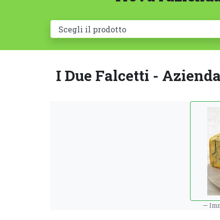
I Due Falcetti - Azienda
Imm