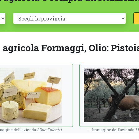
 agricola Formaggi, Olio: Pistoi
agine dell'azienda
I Due Falcetti
Immagine dell'azienda
I 