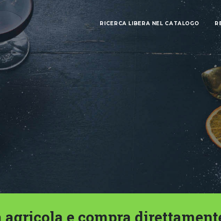
RICERCA LIBERA NEL CATALOGO
R
 agricola e compra direttament