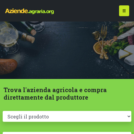
Trova l'azienda agricola e compra
direttamente dal produttore