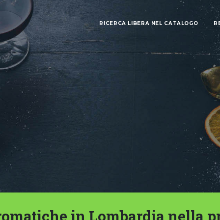
RICERCA LIBERA NEL CATALOGO
R
romatiche in Lombardia nella p