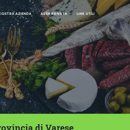
EGISTRA AZIENDA
AREA PRIVATA
LINK UTILI
rovincia di Varese