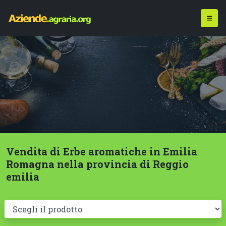
Vendita di Erbe aromatiche in Emilia
Romagna nella provincia di Reggio
emilia