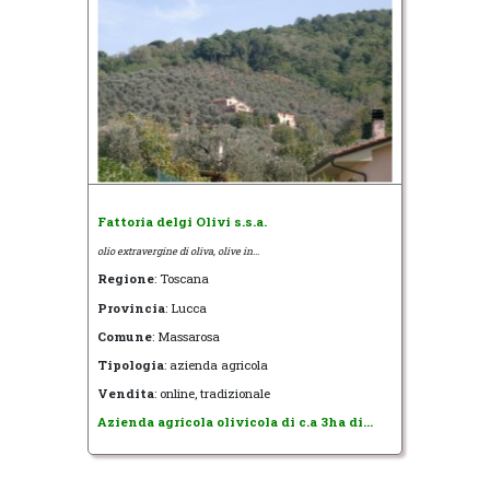
Fattoria delgi Olivi s.s.a.
olio extravergine di oliva, olive in...
Regione
: Toscana
Provincia
: Lucca
Comune
: Massarosa
Tipologia
: azienda agricola
Vendita
: online, tradizionale
Azienda agricola olivicola di c.a 3ha di...