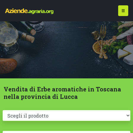
Vendita di Erbe aromatiche in Toscana
nella provincia di Lucca