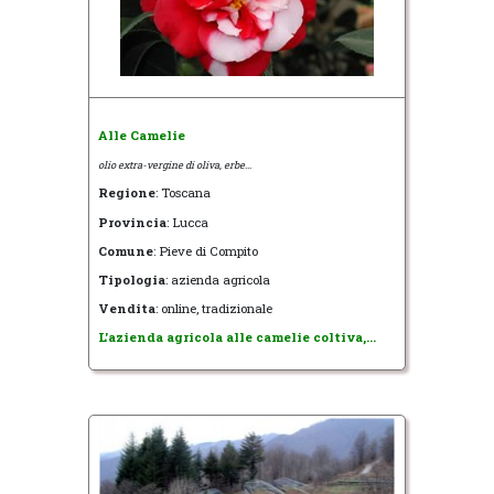
Alle Camelie
olio extra-vergine di oliva, erbe...
Regione
: Toscana
Provincia
: Lucca
Comune
: Pieve di Compito
Tipologia
: azienda agricola
Vendita
: online, tradizionale
L'azienda agricola alle camelie coltiva,...