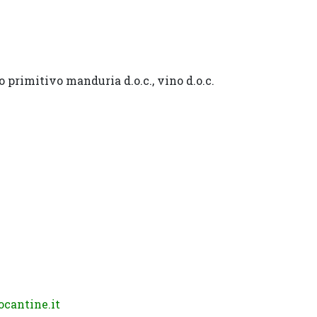
no primitivo manduria d.o.c., vino d.o.c.
cantine.it