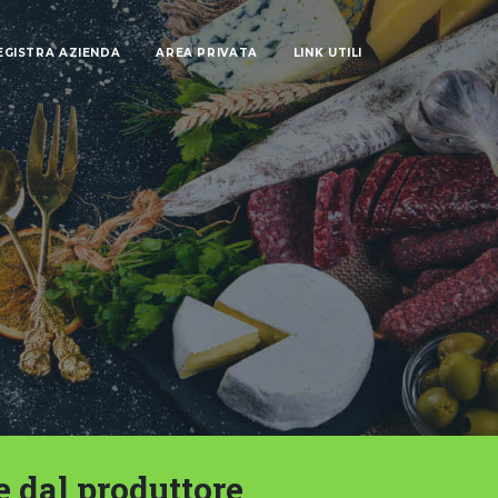
EGISTRA AZIENDA
AREA PRIVATA
LINK UTILI
e dal produttore