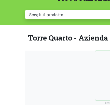
Torre Quarto - Azienda a
Imm