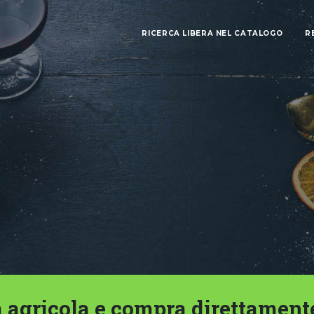
RICERCA LIBERA NEL CATALOGO
R
 agricola e compra direttament