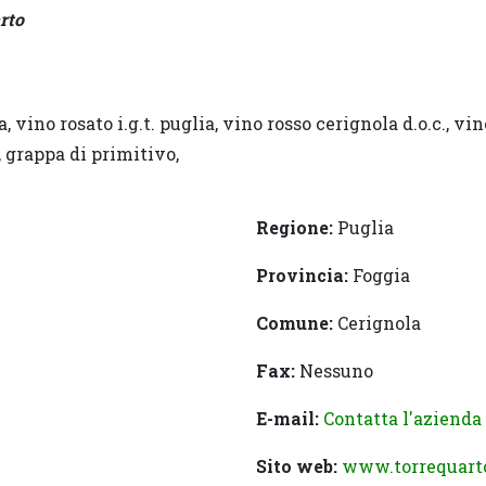
rto
a, vino rosato i.g.t. puglia, vino rosso cerignola d.o.c., vi
 grappa di primitivo,
Regione:
Puglia
Provincia:
Foggia
Comune:
Cerignola
Fax:
Nessuno
E-mail:
Contatta l'azienda
Sito web:
www.torrequarto