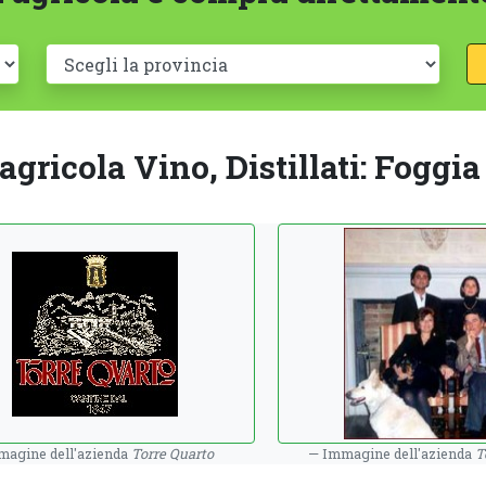
gricola Vino, Distillati: Foggia
agine dell'azienda
Torre Quarto
Immagine dell'azienda
T