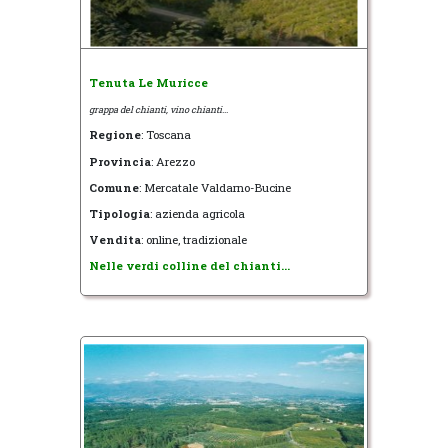
Tenuta Le Muricce
grappa del chianti, vino chianti...
Regione
: Toscana
Provincia
: Arezzo
Comune
: Mercatale Valdarno-Bucine
Tipologia
: azienda agricola
Vendita
: online, tradizionale
Nelle verdi colline del chianti...