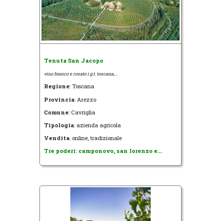
Tenuta San Jacopo
vino bianco e rosato i.g.t. toscana,...
Regione
: Toscana
Provincia
: Arezzo
Comune
: Cavriglia
Tipologia
: azienda agricola
Vendita
: online, tradizionale
Tre poderi: camponovo, san lorenzo e...