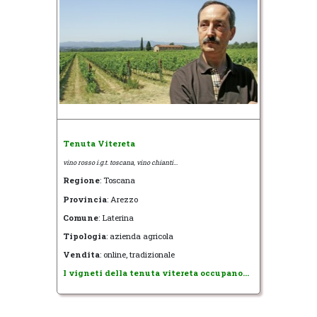
Tenuta Vitereta
vino rosso i.g.t. toscana, vino chianti...
Regione
: Toscana
Provincia
: Arezzo
Comune
: Laterina
Tipologia
: azienda agricola
Vendita
: online, tradizionale
I vigneti della tenuta vitereta occupano...