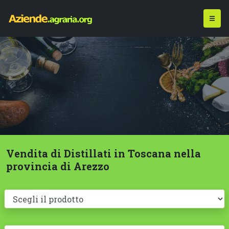
Vendita di Distillati in Toscana nella
provincia di Arezzo