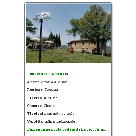
Podere della Crocchia
olio extra-vergine di oliva, vino,...
Regione
: Toscana
Provincia
: Arezzo
Comune
: Ciggiano
Tipologia
: azienda agricola
Vendita
: online, tradizionale
L'azienda agricola podere della crocchia...