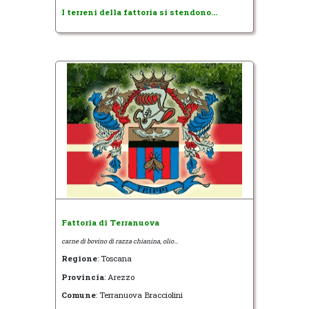
I terreni della fattoria si stendono...
Fattoria di Terranuova
carne di bovino di razza chianina, olio...
Regione
: Toscana
Provincia
: Arezzo
Comune
: Terranuova Bracciolini