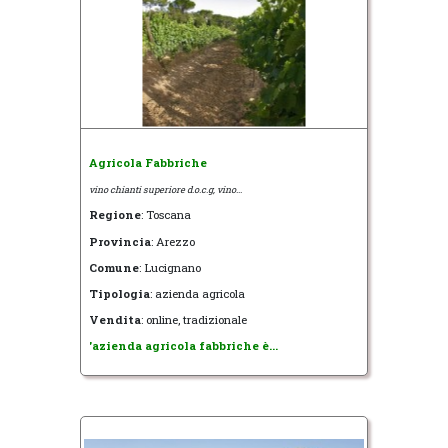
Agricola Fabbriche
vino chianti superiore d.o.c.g, vino...
Regione
: Toscana
Provincia
: Arezzo
Comune
: Lucignano
Tipologia
: azienda agricola
Vendita
: online, tradizionale
'azienda agricola fabbriche è...