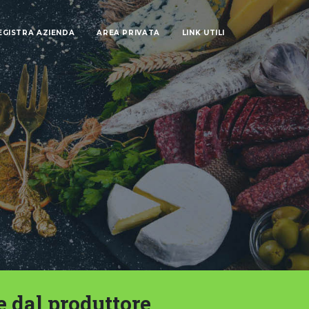
EGISTRA AZIENDA
AREA PRIVATA
LINK UTILI
e dal produttore