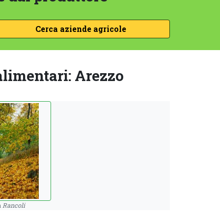
 alimentari: Arezzo
a
Rancoli