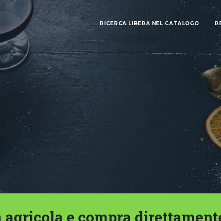
RICERCA LIBERA NEL CATALOGO
R
 agricola e compra direttament