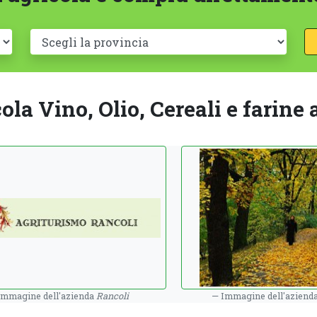
ola Vino, Olio, Cereali e farine
Immagine dell'azienda
Rancoli
Immagine dell'aziend