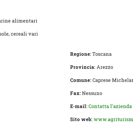
farine alimentari
sole, cereali vari
Regione:
Toscana
Provincia:
Arezzo
Comune:
Caprese Michela
Fax:
Nessuno
E-mail:
Contatta l'azienda
Sito web:
www.agriturismo