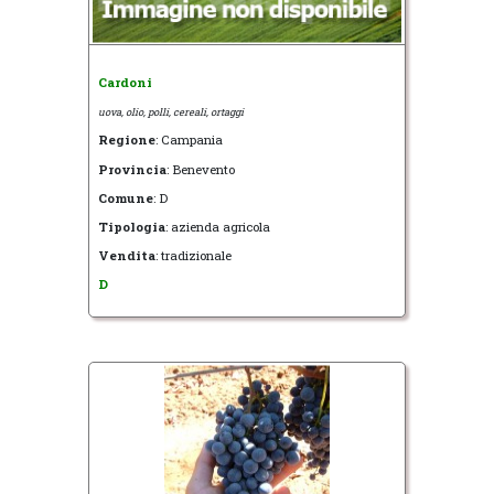
Cardoni
uova, olio, polli, cereali, ortaggi
Regione
: Campania
Provincia
: Benevento
Comune
: D
Tipologia
: azienda agricola
Vendita
: tradizionale
D