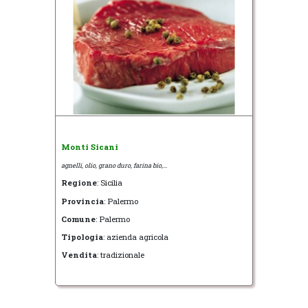
Monti Sicani
agnelli, olio, grano duro, farina bio,...
Regione
: Sicilia
Provincia
: Palermo
Comune
: Palermo
Tipologia
: azienda agricola
Vendita
: tradizionale