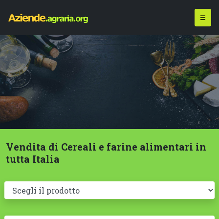
Vendita di Cereali e farine alimentari in
tutta Italia