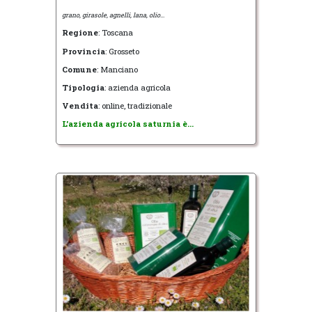
grano, girasole, agnelli, lana, olio...
Regione
: Toscana
Provincia
: Grosseto
Comune
: Manciano
Tipologia
: azienda agricola
Vendita
: online, tradizionale
L'azienda agricola saturnia è...