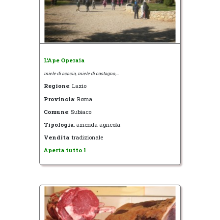
L'Ape Operaia
miele di acacia, miele di castagno,...
Regione
: Lazio
Provincia
: Roma
Comune
: Subiaco
Tipologia
: azienda agricola
Vendita
: tradizionale
Aperta tutto l