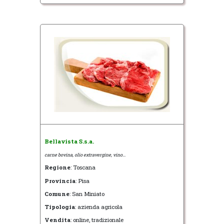
Bellavista S.s.a.
carne bovina, olio extravergine, vino...
Regione
: Toscana
Provincia
: Pisa
Comune
: San Miniato
Tipologia
: azienda agricola
Vendita
: online, tradizionale