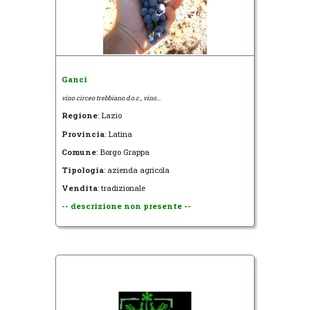
Ganci
vino circeo trebbiano d.o.c., vino...
Regione
: Lazio
Provincia
: Latina
Comune
: Borgo Grappa
Tipologia
: azienda agricola
Vendita
: tradizionale
-- descrizione non presente --