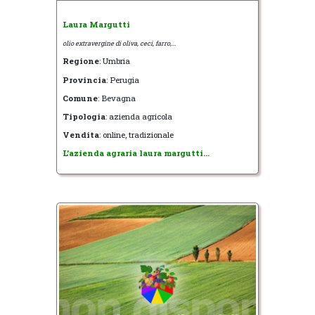
Laura Margutti
olio extravergine di oliva, ceci, farro,...
Regione
: Umbria
Provincia
: Perugia
Comune
: Bevagna
Tipologia
: azienda agricola
Vendita
: online, tradizionale
L'azienda agraria laura margutti...