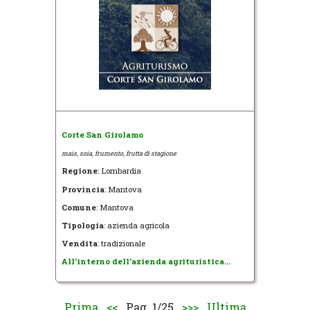
Corte San Girolamo
mais, soia, frumento, frutta di stagione
Regione
: Lombardia
Provincia
: Mantova
Comune
: Mantova
Tipologia
: azienda agricola
Vendita
: tradizionale
All'interno dell'azienda agrituristica...
Prima
<<
Pag. 1/25
>>>
Ultima