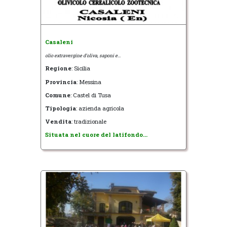
Casaleni
olio extravergine d'oliva, saponi e...
Regione
: Sicilia
Provincia
: Messina
Comune
: Castel di Tusa
Tipologia
: azienda agricola
Vendita
: tradizionale
Situata nel cuore del latifondo...