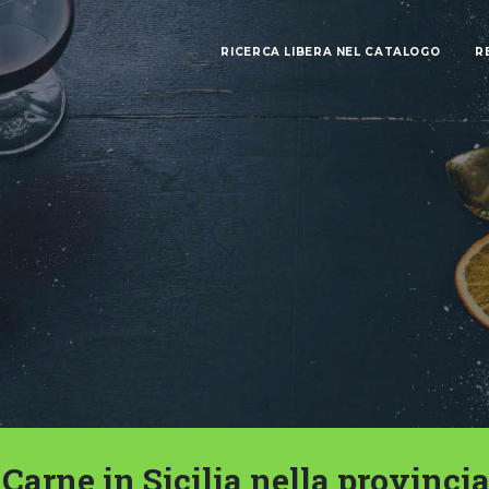
RICERCA LIBERA NEL CATALOGO
R
Carne in Sicilia nella provincia