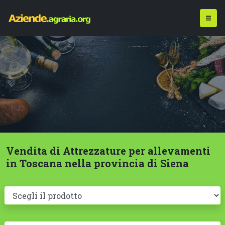
Vendita di Attrezzature per allevamenti
in Toscana nella provincia di Siena