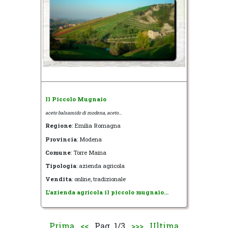
Il Piccolo Mugnaio
aceto balsamido di modena, aceto...
Regione
: Emilia Romagna
Provincia
: Modena
Comune
: Torre Maina
Tipologia
: azienda agricola
Vendita
: online, tradizionale
L'azienda agricola il piccolo mugnaio...
Prima
<<
Pag. 1/3
>>>
Ultima