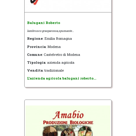
Balugani Roberto
lambrusco grasparossa,spumante...
Regione
: Emilia Romagna
Provincia
: Modena
Comune
: Castelvetro di Modena
Tipologia
: azienda agricola
Vendita
: tradizionale
L'azienda agricola balugani roberto...