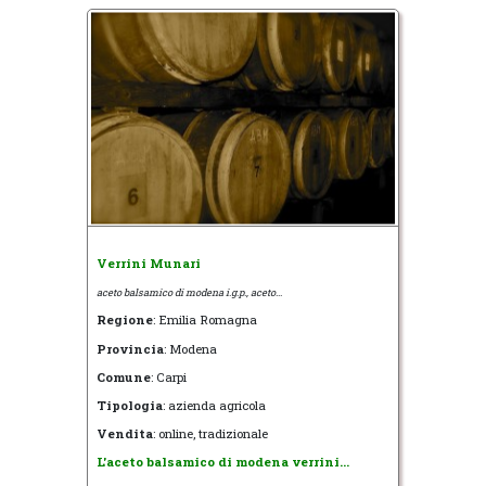
Verrini Munari
aceto balsamico di modena i.g.p., aceto...
Regione
: Emilia Romagna
Provincia
: Modena
Comune
: Carpi
Tipologia
: azienda agricola
Vendita
: online, tradizionale
L'aceto balsamico di modena verrini...