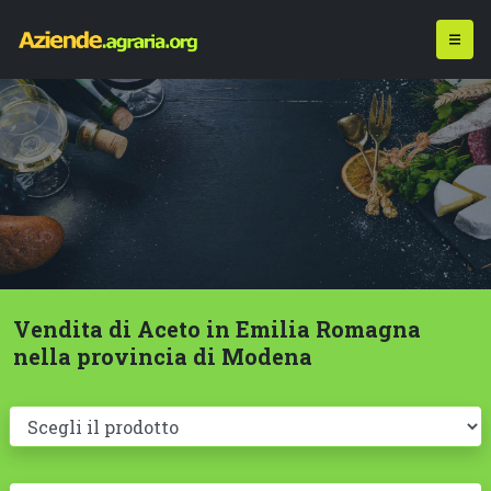
Vendita di Aceto in Emilia Romagna
nella provincia di Modena