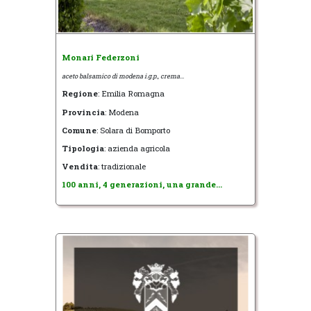
Monari Federzoni
aceto balsamico di modena i.g.p., crema...
Regione
: Emilia Romagna
Provincia
: Modena
Comune
: Solara di Bomporto
Tipologia
: azienda agricola
Vendita
: tradizionale
100 anni, 4 generazioni, una grande...