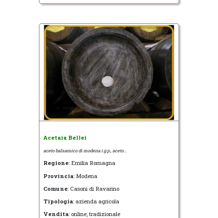
Acetaia Bellei
aceto balsamico di modena i.g.p., aceto...
Regione
: Emilia Romagna
Provincia
: Modena
Comune
: Casoni di Ravarino
Tipologia
: azienda agricola
Vendita
: online, tradizionale